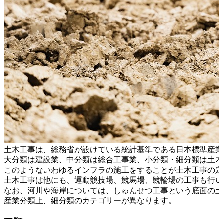
土木工事は、総務省が設けている統計基準である日本標準産
大分類は建設業、中分類は総合工事業、小分類・細分類は土
このようないわゆるインフラの施工をすることが土木工事の
土木工事は他にも、運動競技場、競馬場、競輪場の工事も行
なお、河川や海岸については、しゅんせつ工事という底面の
産業分類上、細分類のカテゴリーが異なります。