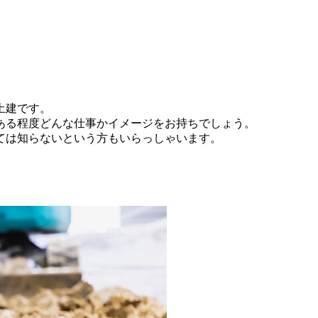
土建です。
ある程度どんな仕事かイメージをお持ちでしょう。
ては知らないという方もいらっしゃいます。