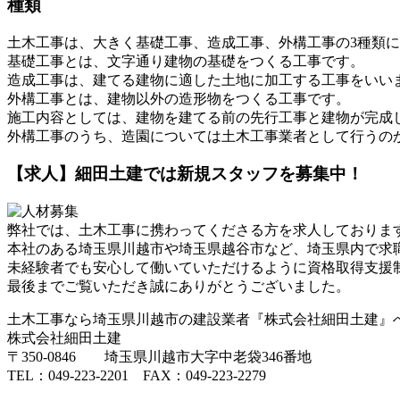
種類
土木工事は、大きく基礎工事、造成工事、外構工事の3種類
基礎工事とは、文字通り建物の基礎をつくる工事です。
造成工事は、建てる建物に適した土地に加工する工事をいい
外構工事とは、建物以外の造形物をつくる工事です。
施工内容としては、建物を建てる前の先行工事と建物が完成
外構工事のうち、造園については土木工事業者として行うの
【求人】細田土建では新規スタッフを募集中！
弊社では、土木工事に携わってくださる方を求人しておりま
本社のある埼玉県川越市や埼玉県越谷市など、埼玉県内で求
未経験者でも安心して働いていただけるように資格取得支援
最後までご覧いただき誠にありがとうございました。
土木工事なら埼玉県川越市の建設業者『株式会社細田土建』
株式会社細田土建
〒350-0846 埼玉県川越市大字中老袋346番地
TEL：049-223-2201 FAX：049-223-2279