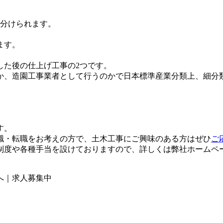
に分けられます。
ます。
した後の仕上げ工事の2つです。
か、造園工事業者として行うのかで日本標準産業分類上、細分
す。
職・転職をお考えの方で、土木工事にご興味のある方はぜひ
ご
制度や各種手当を設けておりますので、詳しくは弊社ホームペ
へ｜求人募集中