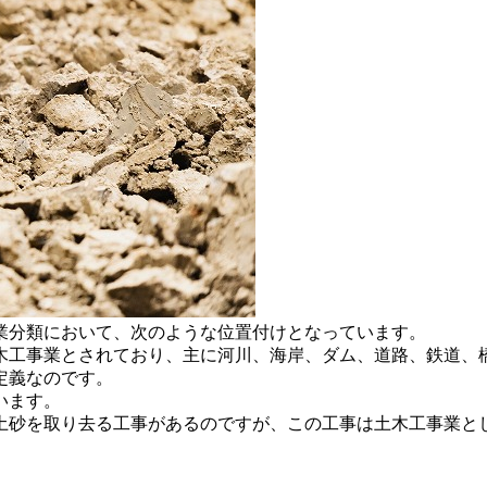
業分類において、次のような位置付けとなっています。
木工事業とされており、主に河川、海岸、ダム、道路、鉄道、
定義なのです。
います。
土砂を取り去る工事があるのですが、この工事は土木工事業と