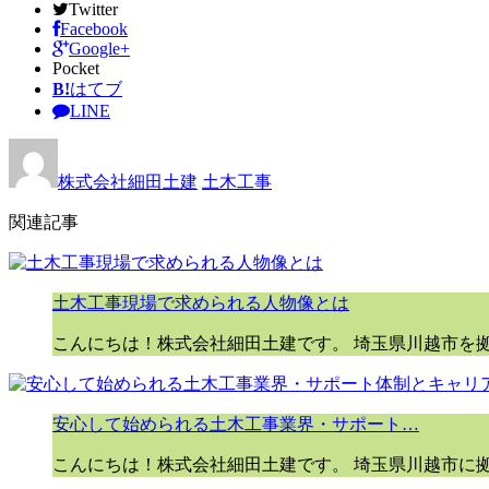
Twitter
Facebook
Google+
Pocket
B!
はてブ
LINE
株式会社細田土建
土木工事
関連記事
土木工事現場で求められる人物像とは
こんにちは！株式会社細田土建です。 埼玉県川越市を
安心して始められる土木工事業界・サポート…
こんにちは！株式会社細田土建です。 埼玉県川越市に