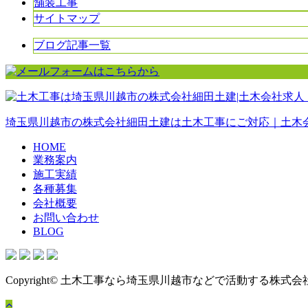
舗装工事
サイトマップ
ブログ記事一覧
埼玉県川越市の株式会社細田土建は土木工事にご対応｜土木
HOME
業務案内
施工実績
各種募集
会社概要
お問い合わせ
BLOG
Copyright© 土木工事なら埼玉県川越市などで活動する株式会社細田土建にお