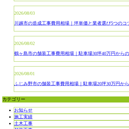
2026/08/03
川越市の造成工事費用相場｜坪単価と業者選び5つのコ
2026/08/02
鶴ヶ島市の舗装工事費用相場｜駐車場30坪40万円から
2026/08/01
ふじみ野市の舗装工事費用相場｜駐車場20坪30万円か
カテゴリー
お知らせ
施工実績
土木工事