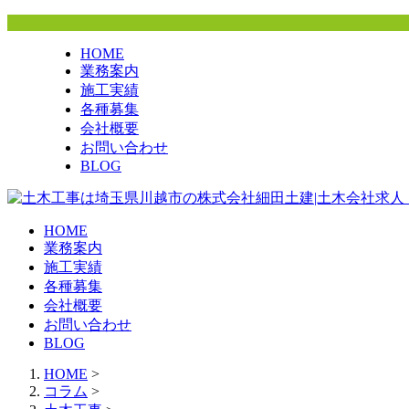
HOME
業務案内
施工実績
各種募集
会社概要
お問い合わせ
BLOG
HOME
業務案内
施工実績
各種募集
会社概要
お問い合わせ
BLOG
HOME
>
コラム
>