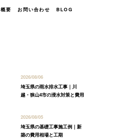
社概要
お問い合わせ
BLOG
最近の投稿
2026/08/06
埼玉県の雨水排水工事｜川
越・狭山4市の浸水対策と費用
2026/08/05
埼玉県の基礎工事施工例｜新
築の費用相場と工期