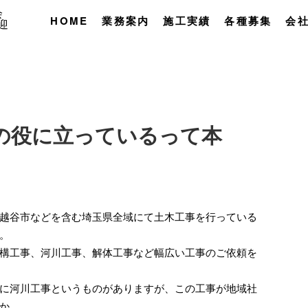
HOME
業務案内
施工実績
各種募集
会
の役に立っているって本
越谷市などを含む埼玉県全域にて土木工事を行っている
。
構工事、河川工事、解体工事など幅広い工事のご依頼を
に河川工事というものがありますが、この工事が地域社
か。