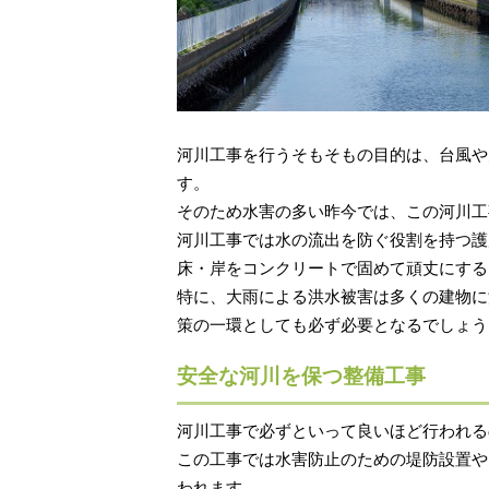
河川工事を行うそもそもの目的は、台風や
す。
そのため水害の多い昨今では、この河川工
河川工事では水の流出を防ぐ役割を持つ護
床・岸をコンクリートで固めて頑丈にする
特に、大雨による洪水被害は多くの建物に
策の一環としても必ず必要となるでしょう
安全な河川を保つ整備工事
河川工事で必ずといって良いほど行われる
この工事では水害防止のための堤防設置や
われます。