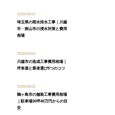
2026/08/04
埼玉県の雨水排水工事｜川越
市・狭山市の浸水対策と費用
相場
2026/08/03
川越市の造成工事費用相場｜
坪単価と業者選び5つのコツ
2026/08/02
鶴ヶ島市の舗装工事費用相場
｜駐車場30坪40万円からの目
安