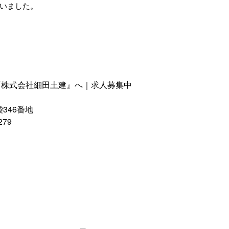
いました。
『株式会社細田土建』へ｜求人募集中
346番地
279