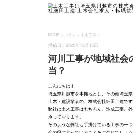
HOME
>
コラム
>
土木工事
>
投稿日：2023年12月15日
河川工事が地域社会
当？
こんにちは！
埼玉県川越市を本拠地とし、その他埼玉県
土木・建設業者の、株式会社細田土建です
弊社は土木工事はもちろん、造成工事、外
承っております。
そのような弊社も手掛けている工事の一つ
会の役に立っていることをご存じでしょう