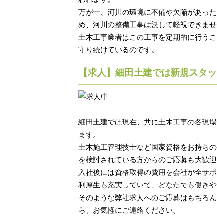
万が一、河川の環境に不備や欠陥があった
め、河川の整備工事は決して軽視できませ
土木工事業者はこの工事を定期的に行うこ
守り続けているのです。
【求人】細田土建では新規スタッ
細田土建では現在、共に土木工事の各現場
ます。
土木施工管理技士など国家資格をお持ちの
を検討されている方からのご応募も大歓迎
入社後には資格取得の費用を会社が全サポ
利厚生も充実していて、どなたでも働きや
そのような弊社求人への
ご応募
はもちろん
ら、お気軽にご連絡ください。