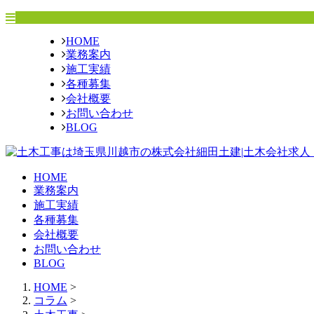
HOME
業務案内
施工実績
各種募集
会社概要
お問い合わせ
BLOG
HOME
業務案内
施工実績
各種募集
会社概要
お問い合わせ
BLOG
HOME
>
コラム
>