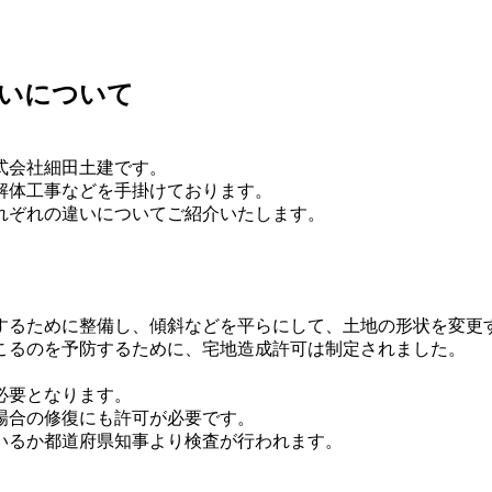
いについて
式会社細田土建です。
解体工事などを手掛けております。
れぞれの違いについてご紹介いたします。
するために整備し、傾斜などを平らにして、土地の形状を変更
こるのを予防するために、宅地造成許可は制定されました。
必要となります。
場合の修復にも許可が必要です。
いるか都道府県知事より検査が行われます。