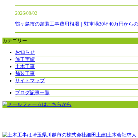
2026/08/02
鶴ヶ島市の舗装工事費用相場｜駐車場30坪40万円から
カテゴリー
お知らせ
施工実績
土木工事
舗装工事
サイトマップ
ブログ記事一覧