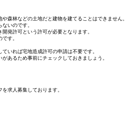
地や森林などの土地だと建物を建てることはできません。
らないのです。
き開発許可という許可が必要となります。
のです。
していれば宅地造成許可の申請は不要です。
いがあるため事前にチェックしておきましょう。
フを求人募集しております。
。
。