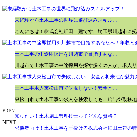
未経験から土木工事の世界に飛び込みスキル…
こんにちは！株式会社細田土建です。埼玉県川越市に拠
土木工事の中途即採用を川越市で目指すあな…
川越市で土木工事の中途採用を探す多くの人が、求人サ
土木工事求人東松山市で失敗しない！安全と…
東松山市で土木工事の求人を検索しても、給与や勤務地
PREV
知りたい！土木施工管理技士ってどんな資格？
NEXT
求職者向け！土木工事を手掛ける株式会社細田土建の特