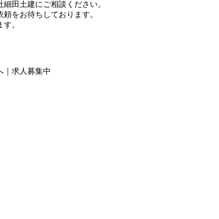
社細田土建にご相談ください。
依頼をお待ちしております。
ます。
へ｜求人募集中