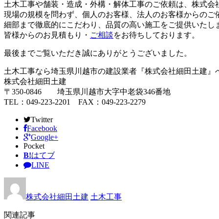
土木工事や舗装・造成・外構・解体工事のご依頼は、株式会
現場の規模を問わず、個人のお客様、法人のお客様からのご
細部まで徹底的にこだわり、品質の高い施工をご提供いたし
皆様からのお見積もり・
ご相談
をお待ちしております。
最後までご覧いただき誠にありがとうございました。
土木工事なら埼玉県川越市の建設業者『株式会社細田土建』
株式会社細田土建
〒350-0846 埼玉県川越市大字中老袋346番地
TEL：049-223-2201 FAX：049-223-2279
Twitter
Facebook
Google+
Pocket
B!
はてブ
LINE
株式会社細田土建
土木工事
関連記事