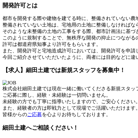
開発許可とは
都市を開発する際や建物を建てる時に、整備されていない農
整備されていない土地は、宅地用の土地に整備しなければな
そのような未整備の土地の工事をする際、都市計画法に基づ
このように規制することで、無秩序な開発の抑止につながる
許可は都道府県知事より許可をもらいます。
また、開発許可と宅地造成許可においては、開発許可を申請
今回ご紹介させていただいたように、両者には目的などに違
【求人】細田土建では新規スタッフを募集中！
株式会社細田土建では現在一緒に働いてくださる新規スタッ
ご応募に際し、経験・未経験は一切問いません。
未経験の方でも丁寧に指導いたしますので、ご安心ください
また、経験者の方は即戦力として現場でご活躍いただけます
皆様からの
ご応募
を心よりお待ちしております。
細田土建へご相談ください！