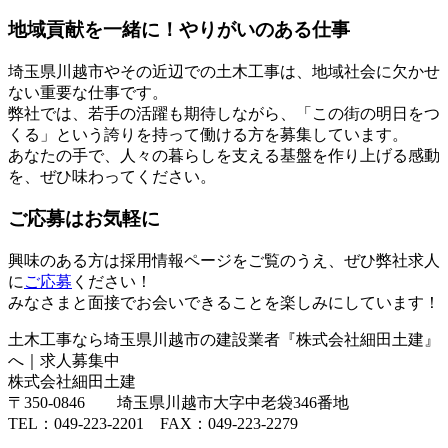
地域貢献を一緒に！やりがいのある仕事
埼玉県川越市やその近辺での土木工事は、地域社会に欠かせ
ない重要な仕事です。
弊社では、若手の活躍も期待しながら、「この街の明日をつ
くる」という誇りを持って働ける方を募集しています。
あなたの手で、人々の暮らしを支える基盤を作り上げる感動
を、ぜひ味わってください。
ご応募はお気軽に
興味のある方は採用情報ページをご覧のうえ、ぜひ弊社求人
に
ご応募
ください！
みなさまと面接でお会いできることを楽しみにしています！
土木工事なら埼玉県川越市の建設業者『株式会社細田土建』
へ｜求人募集中
株式会社細田土建
〒350-0846 埼玉県川越市大字中老袋346番地
TEL：049-223-2201 FAX：049-223-2279