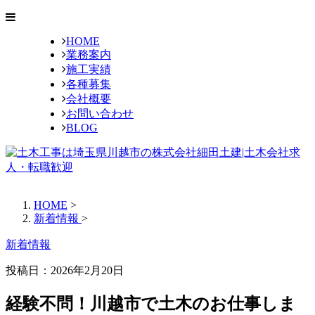
HOME
業務案内
施工実績
各種募集
会社概要
お問い合わせ
BLOG
HOME
>
新着情報
>
新着情報
投稿日：2026年2月20日
経験不問！川越市で土木のお仕事しま