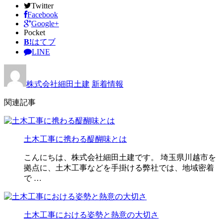
Twitter
Facebook
Google+
Pocket
B!
はてブ
LINE
株式会社細田土建
新着情報
関連記事
土木工事に携わる醍醐味とは
こんにちは、株式会社細田土建です。 埼玉県川越市を
拠点に、土木工事などを手掛ける弊社では、地域密着
で …
土木工事における姿勢と熱意の大切さ