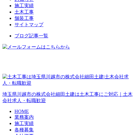
施工実績
土木工事
舗装工事
サイトマップ
ブログ記事一覧
埼玉県川越市の株式会社細田土建は土木工事にご対応｜土木
会社求人・転職歓迎
HOME
業務案内
施工実績
各種募集