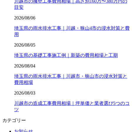
川越市の擁壁工事費用相場｜高さ別160万〜380万円の
目安
2026/08/06
埼玉県の雨水排水工事｜川越・狭山4市の浸水対策と費
用
2026/08/05
埼玉県の基礎工事施工例｜新築の費用相場と工期
2026/08/04
埼玉県の雨水排水工事｜川越市・狭山市の浸水対策と
費用相場
2026/08/03
川越市の造成工事費用相場｜坪単価と業者選び5つのコ
ツ
カテゴリー
お知らせ