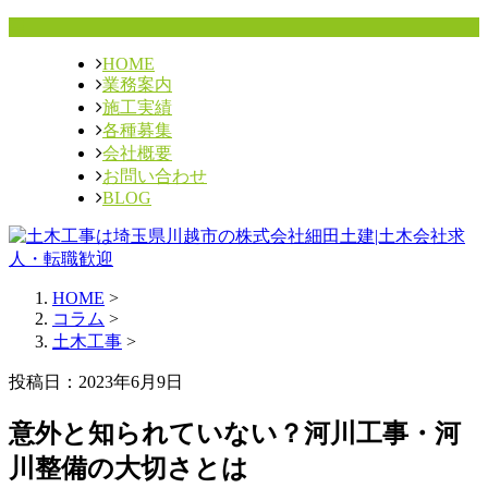
HOME
業務案内
施工実績
各種募集
会社概要
お問い合わせ
BLOG
HOME
>
コラム
>
土木工事
>
投稿日：2023年6月9日
意外と知られていない？河川工事・河
川整備の大切さとは