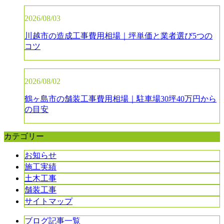
2026/08/03
川越市の造成工事費用相場｜坪単価と業者選び5つの
コツ
2026/08/02
鶴ヶ島市の舗装工事費用相場｜駐車場30坪40万円から
の目安
カテゴリー
お知らせ
施工実績
土木工事
舗装工事
サイトマップ
ブログ記事一覧