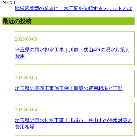
NEXT
地域密着型の業者に土木工事を依頼するメリットとは
最近の投稿
2026/08/06
埼玉県の雨水排水工事｜川越・狭山4市の浸水対策と
費用
2026/08/05
埼玉県の基礎工事施工例｜新築の費用相場と工期
2026/08/04
埼玉県の雨水排水工事｜川越市・狭山市の浸水対策と
費用相場