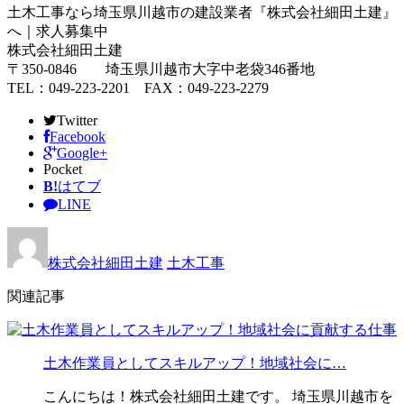
土木工事なら埼玉県川越市の建設業者『株式会社細田土建』
へ｜求人募集中
株式会社細田土建
〒350-0846 埼玉県川越市大字中老袋346番地
TEL：049-223-2201 FAX：049-223-2279
Twitter
Facebook
Google+
Pocket
B!
はてブ
LINE
株式会社細田土建
土木工事
関連記事
土木作業員としてスキルアップ！地域社会に…
こんにちは！株式会社細田土建です。 埼玉県川越市を