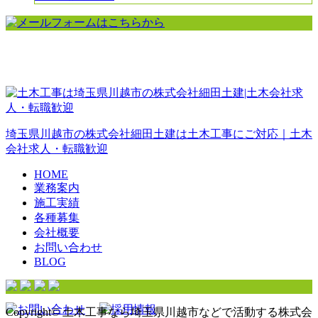
埼玉県川越市の株式会社細田土建は土木工事にご対応｜土木
会社求人・転職歓迎
HOME
業務案内
施工実績
各種募集
会社概要
お問い合わせ
BLOG
Copyright© 土木工事なら埼玉県川越市などで活動する株式会