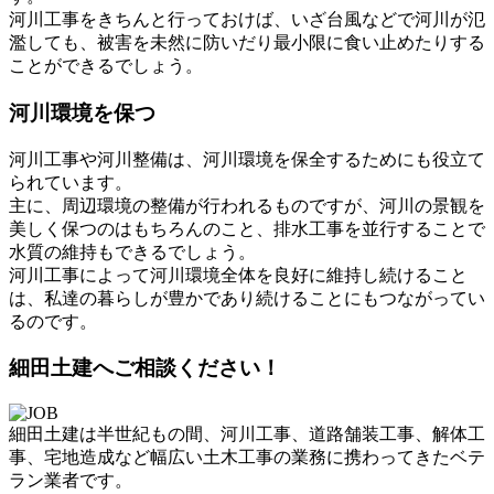
河川工事をきちんと行っておけば、いざ台風などで河川が氾
濫しても、被害を未然に防いだり最小限に食い止めたりする
ことができるでしょう。
河川環境を保つ
河川工事や河川整備は、河川環境を保全するためにも役立て
られています。
主に、周辺環境の整備が行われるものですが、河川の景観を
美しく保つのはもちろんのこと、排水工事を並行することで
水質の維持もできるでしょう。
河川工事によって河川環境全体を良好に維持し続けること
は、私達の暮らしが豊かであり続けることにもつながってい
るのです。
細田土建へご相談ください！
細田土建は半世紀もの間、河川工事、道路舗装工事、解体工
事、宅地造成など幅広い土木工事の業務に携わってきたベテ
ラン業者です。