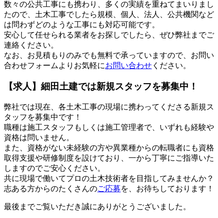
数々の公共工事にも携わり、多くの実績を重ねてまいりまし
たので、土木工事でしたら規模、個人、法人、公共機関など
は問わずどのような工事にも対応可能です。
安心して任せられる業者をお探しでしたら、ぜひ弊社までご
連絡ください。
なお、お見積もりのみでも無料で承っていますので、お問い
合わせフォームよりお気軽に
お問い合わせ
ください。
【求人】細田土建では新規スタッフを募集中！
弊社では現在、各土木工事の現場に携わってくださる新規ス
タッフを募集中です！
職種は施工スタッフもしくは施工管理者で、いずれも経験や
資格は問いません。
また、資格がない未経験の方や異業種からの転職者にも資格
取得支援や研修制度を設けており、一から丁寧にご指導いた
しますのでご安心ください。
共に現場で働いてプロの土木技術者を目指してみませんか？
志ある方からのたくさんの
ご応募
を、お待ちしております！
最後までご覧いただき誠にありがとうございました。