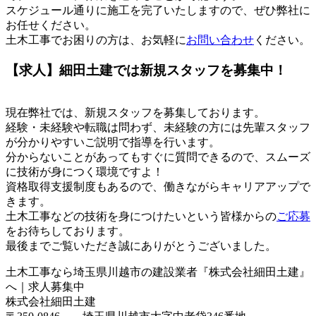
スケジュール通りに施工を完了いたしますので、ぜひ弊社に
お任せください。
土木工事でお困りの方は、お気軽に
お問い合わせ
ください。
【求人】細田土建では新規スタッフを募集中！
現在弊社では、新規スタッフを募集しております。
経験・未経験や転職は問わず、未経験の方には先輩スタッフ
が分かりやすいご説明で指導を行います。
分からないことがあってもすぐに質問できるので、スムーズ
に技術が身につく環境ですよ！
資格取得支援制度もあるので、働きながらキャリアアップで
きます。
土木工事などの技術を身につけたいという皆様からの
ご応募
をお待ちしております。
最後までご覧いただき誠にありがとうございました。
土木工事なら埼玉県川越市の建設業者『株式会社細田土建』
へ｜求人募集中
株式会社細田土建