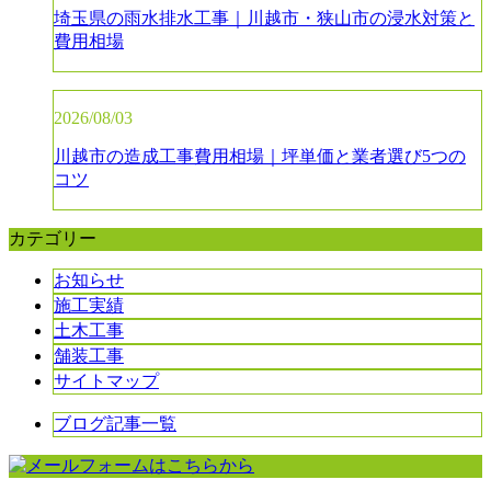
埼玉県の雨水排水工事｜川越市・狭山市の浸水対策と
費用相場
2026/08/03
川越市の造成工事費用相場｜坪単価と業者選び5つの
コツ
カテゴリー
お知らせ
施工実績
土木工事
舗装工事
サイトマップ
ブログ記事一覧