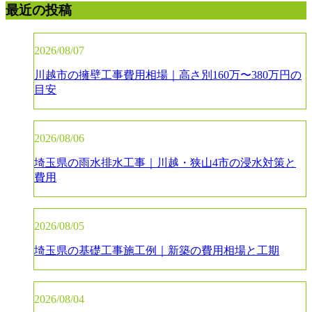
最近の投稿
2026/08/07
川越市の擁壁工事費用相場｜高さ別160万〜380万円の
目安
2026/08/06
埼玉県の雨水排水工事｜川越・狭山4市の浸水対策と
費用
2026/08/05
埼玉県の基礎工事施工例｜新築の費用相場と工期
2026/08/04