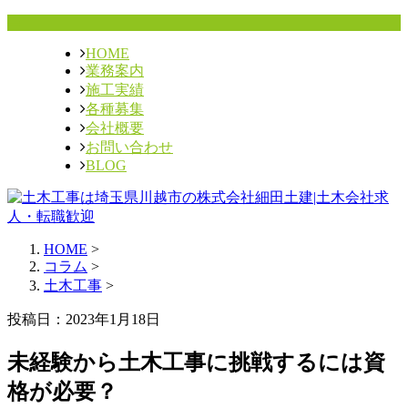
HOME
業務案内
施工実績
各種募集
会社概要
お問い合わせ
BLOG
HOME
>
コラム
>
土木工事
>
投稿日：2023年1月18日
未経験から土木工事に挑戦するには資
格が必要？