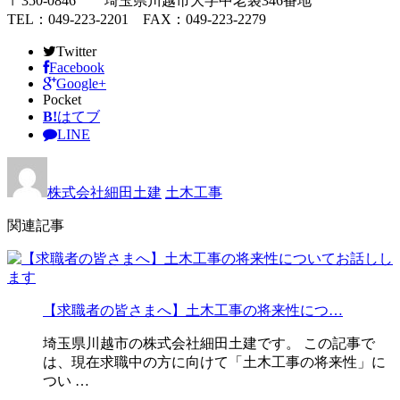
〒350-0846 埼玉県川越市大字中老袋346番地
TEL：049-223-2201 FAX：049-223-2279
Twitter
Facebook
Google+
Pocket
B!
はてブ
LINE
株式会社細田土建
土木工事
関連記事
【求職者の皆さまへ】土木工事の将来性につ…
埼玉県川越市の株式会社細田土建です。 この記事で
は、現在求職中の方に向けて「土木工事の将来性」に
つい …