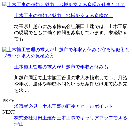
土木工事の種類と魅力—地域を支える多様な…
埼玉県川越市にある株式会社細田土建では、土木工事
の現場でともに働く仲間を募集しています。未経験者
でも …
土木施工管理の求人が川越市で年収と休みも…
川越市周辺で土木施工管理の求人を検索しても、月給
や年収、週休や学歴不問といった条件だけ見て応募先
を決 …
PREV
求職者必見！土木工事の面接アピールポイント
NEXT
株式会社細田土建が土木工事でキャリアアップできる
理由