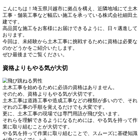
こんにちは！埼玉県川越市に拠点を構え、近隣地域にて土木
工事・舗装工事など幅広い施工を承っている株式会社細田土
建です。
高品質な施工をお客様にお届けできるように、日々邁進して
おります。
今回は、未経験から土木工事に挑戦するために資格は必要な
のかどうかをご紹介いたします。
ぜひ最後までご覧ください。
資格よりもやる気が大切
土木工事を始めるために必須の資格はありません。
そのため、資格よりもやる気が大切です。
土木工事は道路工事や造成工事などの種類が多いので、それ
ぞれの工事の手順を覚えるだけでも大変です。
更に、土木工事の現場では専門用語が飛び交います。
それらを理解できるようになるためには、やる気を持って作
業に取り組むことが大切です。
やる気を持って作業に取り組むことで、スムーズに基礎知識
が身につくでしょう。