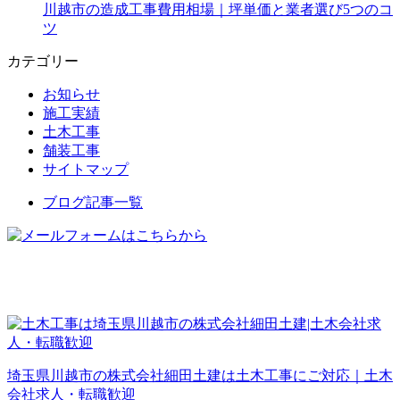
川越市の造成工事費用相場｜坪単価と業者選び5つのコ
ツ
カテゴリー
お知らせ
施工実績
土木工事
舗装工事
サイトマップ
ブログ記事一覧
埼玉県川越市の株式会社細田土建は土木工事にご対応｜土木
会社求人・転職歓迎