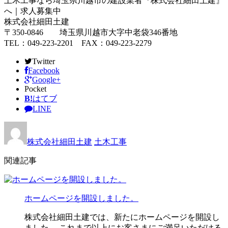
土木工事なら埼玉県川越市の建設業者『株式会社細田土建』
へ｜求人募集中
株式会社細田土建
〒350-0846 埼玉県川越市大字中老袋346番地
TEL：049-223-2201 FAX：049-223-2279
Twitter
Facebook
Google+
Pocket
B!
はてブ
LINE
株式会社細田土建
土木工事
関連記事
ホームページを開設しました。
株式会社細田土建では、新たにホームページを開設し
ました。 これまで以上にお客さまにご満足いただける