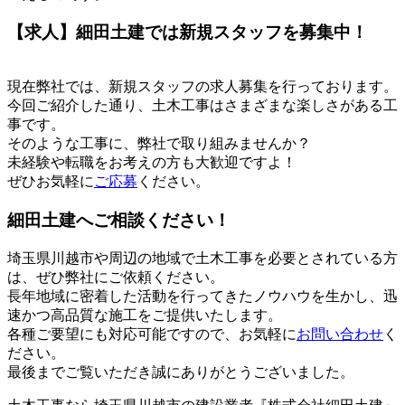
【求人】細田土建では新規スタッフを募集中！
現在弊社では、新規スタッフの求人募集を行っております。
今回ご紹介した通り、土木工事はさまざまな楽しさがある工
事です。
そのような工事に、弊社で取り組みませんか？
未経験や転職をお考えの方も大歓迎ですよ！
ぜひお気軽に
ご応募
ください。
細田土建へご相談ください！
埼玉県川越市や周辺の地域で土木工事を必要とされている方
は、ぜひ弊社にご依頼ください。
長年地域に密着した活動を行ってきたノウハウを生かし、迅
速かつ高品質な施工をご提供いたします。
各種ご要望にも対応可能ですので、お気軽に
お問い合わせ
く
ださい。
最後までご覧いただき誠にありがとうございました。