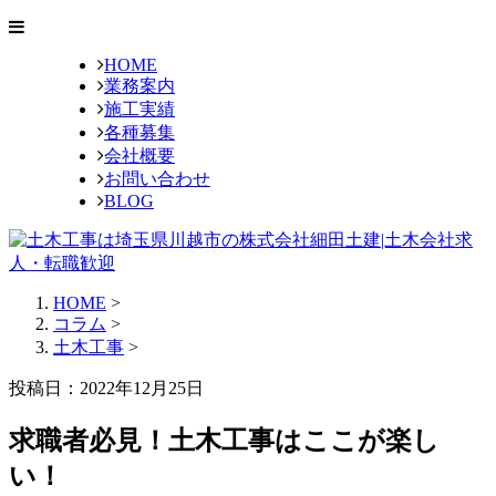
HOME
業務案内
施工実績
各種募集
会社概要
お問い合わせ
BLOG
HOME
>
コラム
>
土木工事
>
投稿日：2022年12月25日
求職者必見！土木工事はここが楽し
い！