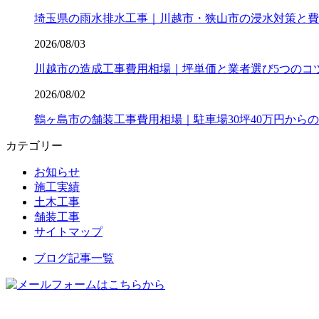
埼玉県の雨水排水工事｜川越市・狭山市の浸水対策と費
2026/08/03
川越市の造成工事費用相場｜坪単価と業者選び5つのコ
2026/08/02
鶴ヶ島市の舗装工事費用相場｜駐車場30坪40万円から
カテゴリー
お知らせ
施工実績
土木工事
舗装工事
サイトマップ
ブログ記事一覧