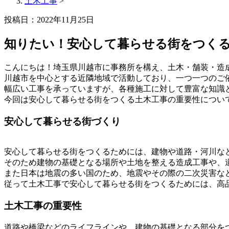
土木工事
>
投稿日：2022年11月25日
知りたい！安心して暮らせる街をつく
こんにちは！埼玉県川越市に事務所を構え、土木・舗装・造
川越市を中心とする近隣地域で活動しており、一つ一つのご
幅広い工事を承っていますが、各種施工に対して豊富な知識
今回は安心して暮らせる街をつくる土木工事の重要性につい
安心して暮らせる街づくり
安心して暮らせる街をつくるためには、建物や道路・河川な
そのため建物の基礎となる場所や土地を整える造成工事や、
また日本は地震の多い国のため、地震やその際の二次災害な
従って土木工事で安心して暮らせる街をつくるためには、高
土木工事の重要性
道路や橋梁などのライフラインや、建物の基礎となる部分を