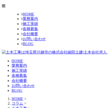
HOME
業務案内
施工実績
各種募集
会社概要
お問い合わせ
BLOG
HOME
業務案内
施工実績
各種募集
会社概要
お問い合わせ
BLOG
HOME
>
コラム
>