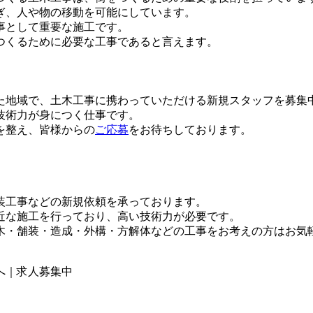
ぎ、人や物の移動を可能にしています。
事として重要な施工です。
つくるために必要な工事であると言えます。
た地域で、土木工事に携わっていただける新規スタッフを募集
技術力が身につく仕事です。
を整え、皆様からの
ご応募
をお待ちしております。
装工事などの新規依頼を承っております。
近な施工を行っており、高い技術力が必要です。
木・舗装・造成・外構・方解体などの工事をお考えの方はお気
へ｜求人募集中