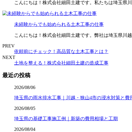
こんにちは！株式会社細田土建です。私たちは埼玉県川
未経験からでも始められる土木工事の仕事
こんにちは！株式会社細田土建です。弊社は埼玉県川越
PREV
依頼前にチェック！高品質な土木工事とは？
NEXT
土地を整える！株式会社細田土建の造成工事
最近の投稿
2026/08/06
埼玉県の雨水排水工事｜川越・狭山4市の浸水対策と費
2026/08/05
埼玉県の基礎工事施工例｜新築の費用相場と工期
2026/08/04