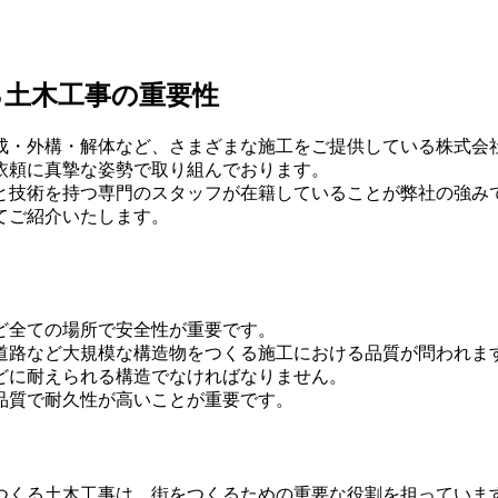
る土木工事の重要性
成・外構・解体など、さまざまな施工をご提供している株式会
依頼に真摯な姿勢で取り組んでおります。
と技術を持つ専門のスタッフが在籍していることが弊社の強み
てご紹介いたします。
ど全ての場所で安全性が重要です。
道路など大規模な構造物をつくる施工における品質が問われま
どに耐えられる構造でなければなりません。
品質で耐久性が高いことが重要です。
つくる土木工事は、街をつくるための重要な役割を担っていま