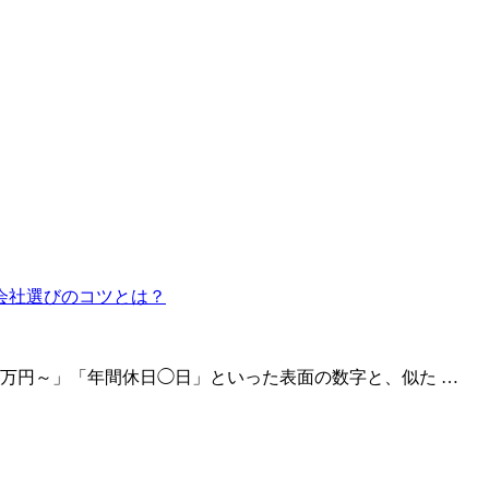
万円～」「年間休日◯日」といった表面の数字と、似た …