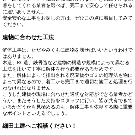
慮をしてくれる業者を選べば、完工まで安心して任せられる
に違いありません。
安全安心な工事をお探しの方は、ぜひこの点に着目してみて
ください。
建物に合わせた工法
解体工事は、ただやみくもに建物を壊せばいいというわけで
はありません。
木造、RC造、鉄骨造など建物の構造や規模によって異なる
工法を用いて丁寧に解体を行う必要があるためです。
また、解体によって排出される廃棄物やゴミの処理法も物に
よって異なるので、着工から完工まで適切な施工と処理を行
わなければなりません。
こうした建物や現場に合わせた適切な対応ができる業者かど
うか、またそうした支持をスタッフに行い、皆が共有できて
いるかどうかを見極めるのも、解体工事を依頼する際に重要
なポイントといえるでしょう。
細田土建へご相談ください！