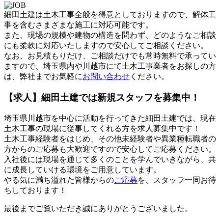
細田土建は土木工事全般を得意としておりますので、解体工
事を含むさまざまな施工に対応可能です。
また、現場の規模や建物の構造を問わず、どのようなご相談
にも柔軟に対応いたしますので安心してご相談ください。
なお、お見積もりだけ、ご相談だけでも常時無料で承ってい
ますので、埼玉県内や川越市にて土木工事業者をお探しの方
は、弊社までお気軽に
お問い合わせ
ください。
【求人】細田土建では新規スタッフを募集中！
埼玉県川越市を中心に活動を行ってきた細田土建では、現在
土木工事の現場に従事してくれる方を求人募集中です！
土木工事経験者をはじめ、その他未経験者や異業種転職者の
方からのご応募も大歓迎ですので安心してご応募ください。
入社後には現場を通じて多くのことを学んでいきながら、共
に成長していける環境をご用意しています。
やる気に満ち溢れた皆様からの
ご応募
を、スタッフ一同お待
ちしております！
最後までご覧いただき誠にありがとうございました。