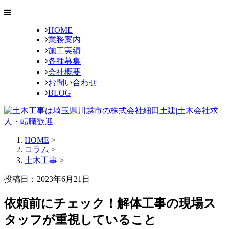
HOME
業務案内
施工実績
各種募集
会社概要
お問い合わせ
BLOG
HOME
>
コラム
>
土木工事
>
投稿日：2023年6月21日
依頼前にチェック！解体工事の現場ス
タッフが重視していること