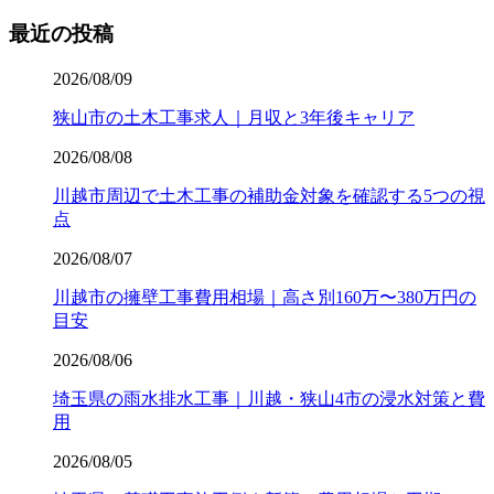
最近の投稿
2026/08/09
狭山市の土木工事求人｜月収と3年後キャリア
2026/08/08
川越市周辺で土木工事の補助金対象を確認する5つの視
点
2026/08/07
川越市の擁壁工事費用相場｜高さ別160万〜380万円の
目安
2026/08/06
埼玉県の雨水排水工事｜川越・狭山4市の浸水対策と費
用
2026/08/05