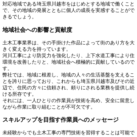
対応地域である埼玉県川越市をはじめとする地域で働くこと
で、その地域の発展とともに個人の成長を実感することがで
きるでしょう。
地域社会への影響と貢献度
土木工事業界は、その手掛けた作品によって街のあり方を大
きく変える力を持っています。
河川工事により防災力を強化したり、上下水道工事により住
環境を改善したりと、地域社会へ積極的に貢献しているので
す。
弊社では、地域に根差し、地域の人々の生活基盤を支えるこ
とを誇りに思っており、これからも埼玉県川越市及びその近
辺で、住民の方々に信頼され、頼りにされる業務を提供し続
ける所存です。
それには、一人ひとりの作業員が技術を高め、安全に留意し
ながら作業に取り組むことが不可欠です。
スキルアップを目指す作業員へのメッセージ
未経験からでも土木工事の専門技術を習得することは可能で