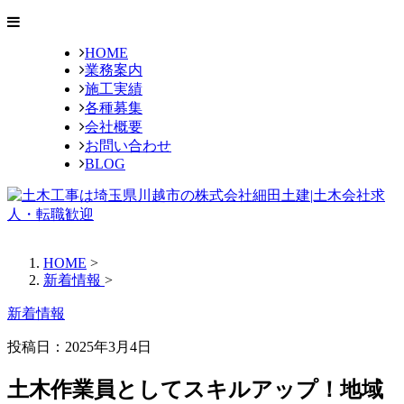
HOME
業務案内
施工実績
各種募集
会社概要
お問い合わせ
BLOG
HOME
>
新着情報
>
新着情報
投稿日：2025年3月4日
土木作業員としてスキルアップ！地域