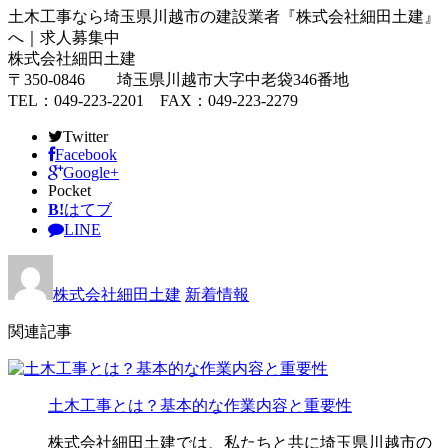
土木工事なら埼玉県川越市の建設業者『株式会社細田土建』
へ｜求人募集中
株式会社細田土建
〒350-0846 埼玉県川越市大字中老袋346番地
TEL：049-223-2201 FAX：049-223-2279
Twitter
Facebook
Google+
Pocket
B!
はてブ
LINE
株式会社細田土建
新着情報
関連記事
土木工事とは？基本的な作業内容と重要性
株式会社細田土建では、私たちと共に埼玉県川越市の