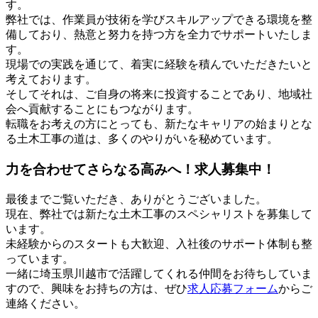
す。
弊社では、作業員が技術を学びスキルアップできる環境を整
備しており、熱意と努力を持つ方を全力でサポートいたしま
す。
現場での実践を通じて、着実に経験を積んでいただきたいと
考えております。
そしてそれは、ご自身の将来に投資することであり、地域社
会へ貢献することにもつながります。
転職をお考えの方にとっても、新たなキャリアの始まりとな
る土木工事の道は、多くのやりがいを秘めています。
力を合わせてさらなる高みへ！求人募集中！
最後までご覧いただき、ありがとうございました。
現在、弊社では新たな土木工事のスペシャリストを募集して
います。
未経験からのスタートも大歓迎、入社後のサポート体制も整
っています。
一緒に埼玉県川越市で活躍してくれる仲間をお待ちしていま
すので、興味をお持ちの方は、ぜひ
求人応募フォーム
からご
連絡ください。