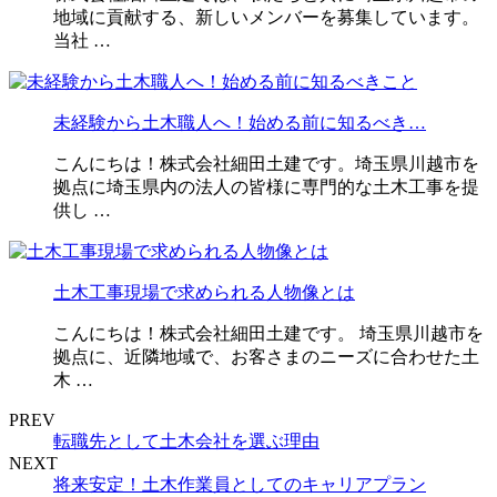
地域に貢献する、新しいメンバーを募集しています。
当社 …
未経験から土木職人へ！始める前に知るべき…
こんにちは！株式会社細田土建です。埼玉県川越市を
拠点に埼玉県内の法人の皆様に専門的な土木工事を提
供し …
土木工事現場で求められる人物像とは
こんにちは！株式会社細田土建です。 埼玉県川越市を
拠点に、近隣地域で、お客さまのニーズに合わせた土
木 …
PREV
転職先として土木会社を選ぶ理由
NEXT
将来安定！土木作業員としてのキャリアプラン