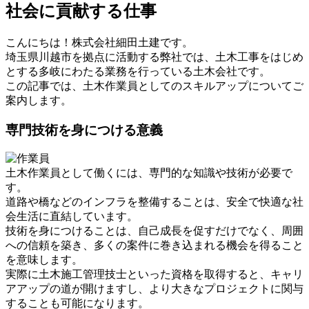
社会に貢献する仕事
こんにちは！株式会社細田土建です。
埼玉県川越市を拠点に活動する弊社では、土木工事をはじめ
とする多岐にわたる業務を行っている土木会社です。
この記事では、土木作業員としてのスキルアップについてご
案内します。
専門技術を身につける意義
土木作業員として働くには、専門的な知識や技術が必要で
す。
道路や橋などのインフラを整備することは、安全で快適な社
会生活に直結しています。
技術を身につけることは、自己成長を促すだけでなく、周囲
への信頼を築き、多くの案件に巻き込まれる機会を得ること
を意味します。
実際に土木施工管理技士といった資格を取得すると、キャリ
アアップの道が開けますし、より大きなプロジェクトに関与
することも可能になります。